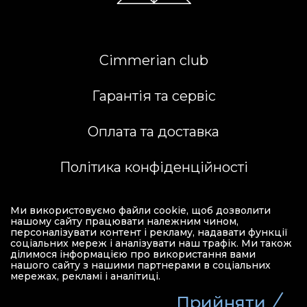
Cimmerian club
Гарантія та сервіс
Оплата та доставка
Політика конфіденційності
Ми використовуємо файли cookie, щоб дозволити
+38 (068)-145-46-90
нашому сайту працювати належним чином,
персоналізувати контент і рекламу, надавати функції
соціальних мереж і аналізувати наш трафік. Ми також
ділимося інформацією про використання вами
нашого сайту з нашими партнерами в соціальних
мережах, рекламі і аналітиці.
Прийняти