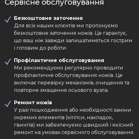
Сервісне обслуговування
Безкоштовне заточення
Для всіх наших клієнтів ми пропонуємо
безкоштовне заточення ножів. Це гарантує,
що ваш ніж завжди залишатиметься гострим
і готовим до роботи.
Профілактичне обслуговування
Ми рекомендуємо регулярно проводити
профілактичне обслуговування ножів. Це
включає перевірку механізмів, очищення та
повторне змащення осьового вузла.
Ремонт ножів
У разі пошкодження або необхідності заміни
окремих елементів (кліпси, накладок,
гвинтів) ми забезпечуємо швидкий і якісний
ремонт на умовах сервісного обслуговування.