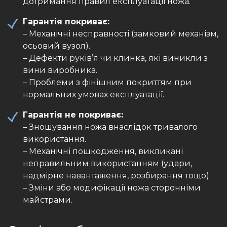
дотримання правил експлуатації ножа.
Гарантія покриває:
– Механічні несправності (замковий механізм,
осьовий вузол).
– Дефекти руків’я чи клинка, які виникли з
вини виробника.
– Проблеми з фінішним покриттям при
нормальних умовах експлуатації.
Гарантія не покриває:
– Зношування ножа внаслідок тривалого
використання.
– Механічні пошкодження, викликані
неправильним використанням (удари,
надмірне навантаження, розбирання тощо).
– Зміни або модифікації ножа сторонніми
майстрами.